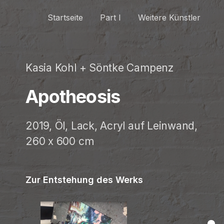
Startseite
Part I
Weitere Künstler
Kasia Kohl + Söntke Campenz
Apotheosis
2019, Öl, Lack, Acryl auf Leinwand,
260 x 600 cm
Zur Entstehung des Werks